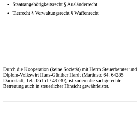
Staatsangehörigkeitsrecht § Ausländerrecht
Tierrecht § Verwaltungsrecht § Waffenrecht
D
urch die Kooperation (keine Sozietät) mit Herrn Steuerberater und
Diplom-Volkswirt Hans-Günther Hardt (Martinstr. 64, 64285
Darmstadt, Tel.: 06151 / 49730), ist zudem die sachgerechte
Betreuung auch in steuerlicher Hinsicht gewährleistet.