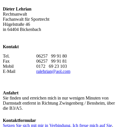
Dieter Lehrian
Rechtsanwalt
Fachanwalt für Sportrecht
Hügelstraße 46
in 64404 Bickenbach
Kontakt
Tel.
06257 99 91 80
Fax
06257 99 91 81
Mobil
0172 69 23 103
E-Mail
ralehrian@aol.com
Anfahrt
Sie finden und erreichen mich in nur wenigen Minuten von
Darmstadt entfernt in Richtung Zwingenberg / Bensheim, über
die B3/A5.
Kontaktformular
Setzen Sie sich mit mir in Verbindung. Ich freue mich auf Sie
.