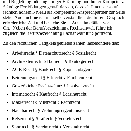
und Begleitung mit langjähriger Erfahrung und hoher Kompetenz.
Ständige Fortbildungen gewährleisten, dass ich Ihnen stets auf
fachlich hohem Niveau
als kompetenter Ansprechpartner zur Seite
stehe. Auch nehme ich mir selbstverständlich die für ein Gespräch
erforderliche Zeit und besuche Sie in Ausnahmefällen vor
Ort.
Neben der Berufsbezeichnung Rechtsanwalt führe ich
zugleich die Berufsbezeichnung Fachanwalt für Sportrecht.
Zu den rechtlichen Tätigkeitsgebieten zählen insbesondere das:
Arbeitsrecht § Datenschutzrecht § Sozialrecht
Architektenrecht § Baurecht § Bauträgerrecht
AGB Recht § Bankrecht § Kapitalanlagerecht
Betreuungsrecht § Erbrecht § Familienrecht
Gewerblicher Rechtsschutz § Insolvenzrecht
Internetrecht § Kaufrecht § Leasingrecht
Maklerrecht § Mietrecht § Pachtrecht
Nachbarrecht § Wohnungseigentumsrecht
Reiserecht § Strafrecht § Verkehrsrecht
Sportrecht § Vereinsrecht § Verbandsrecht